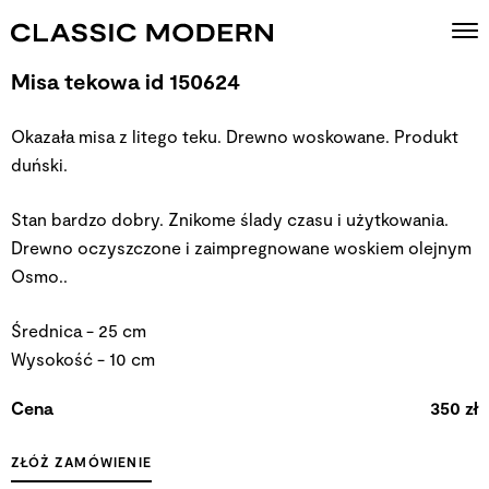
Misa tekowa id 150624
Okazała misa z litego teku. Drewno woskowane. Produkt
duński.
Stan bardzo dobry. Znikome ślady czasu i użytkowania.
Drewno oczyszczone i zaimpregnowane woskiem olejnym
Osmo..
Średnica - 25 cm
Wysokość - 10 cm
Cena
350 zł
ZŁÓŻ ZAMÓWIENIE