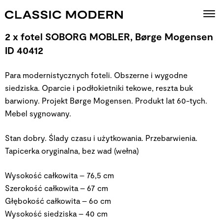
2 x fotel SOBORG MOBLER, Børge Mogensen
ID 40412
Para modernistycznych foteli. Obszerne i wygodne
siedziska. Oparcie i podłokietniki tekowe, reszta buk
barwiony. Projekt Børge Mogensen. Produkt lat 60-tych.
Mebel sygnowany.
Stan dobry. Ślady czasu i użytkowania. Przebarwienia.
Tapicerka oryginalna, bez wad (wełna)
Wysokość całkowita – 76,5 cm
Szerokość całkowita – 67 cm
Głębokość całkowita – 6o cm
Wysokość siedziska – 40 cm