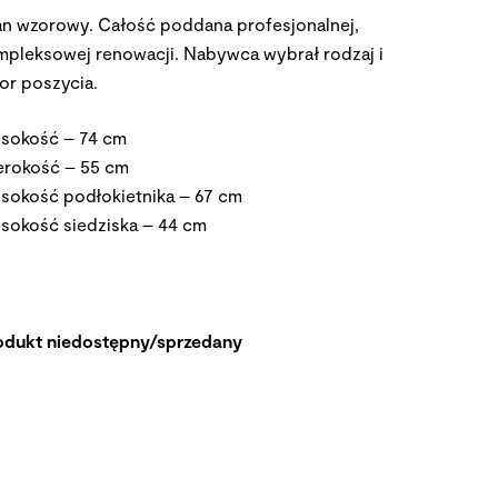
an wzorowy. Całość poddana profesjonalnej,
mpleksowej renowacji. Nabywca wybrał rodzaj i
lor poszycia.
sokość – 74 cm
erokość – 55 cm
sokość podłokietnika – 67 cm
sokość siedziska – 44 cm
odukt niedostępny/sprzedany