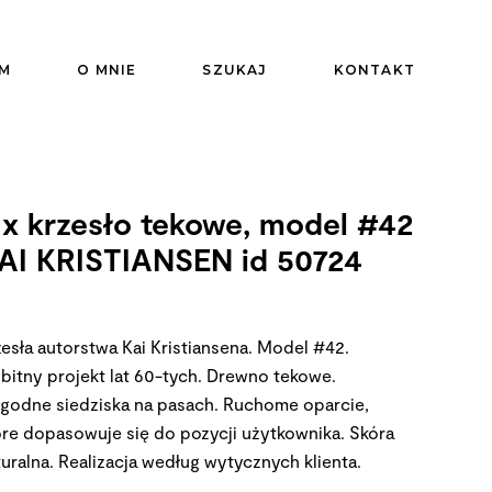
M
O MNIE
SZUKAJ
KONTAKT
 x krzesło tekowe, model #42
AI KRISTIANSEN id 50724
zesła autorstwa Kai Kristiansena. Model #42.
bitny projekt lat 60-tych. Drewno tekowe.
godne siedziska na pasach. Ruchome oparcie,
óre dopasowuje się do pozycji użytkownika. Skóra
uralna. Realizacja według wytycznych klienta.