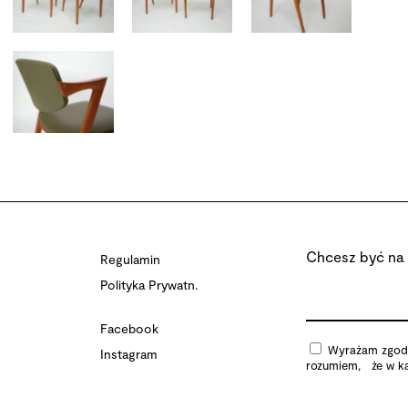
Chcesz być na 
Regulamin
Polityka Prywatn.
Facebook
Wyrażam zgodę 
Instagram
rozumiem, że w ka