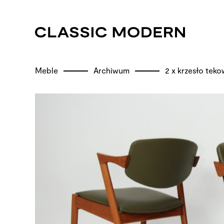
Meble
Archiwum
2 x krzesło tek