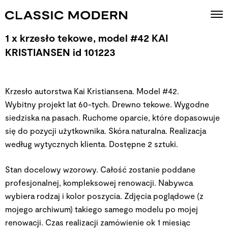
1 x krzesło tekowe, model #42 KAI
KRISTIANSEN id 101223
Krzesło autorstwa Kai Kristiansena. Model #42.
Wybitny projekt lat 60-tych. Drewno tekowe. Wygodne
siedziska na pasach. Ruchome oparcie, które dopasowuje
się do pozycji użytkownika. Skóra naturalna. Realizacja
według wytycznych klienta. Dostępne 2 sztuki.
Stan docelowy wzorowy. Całość zostanie poddane
profesjonalnej, kompleksowej renowacji. Nabywca
wybiera rodzaj i kolor poszycia. Zdjęcia poglądowe (z
mojego archiwum) takiego samego modelu po mojej
renowacji. Czas realizacji zamówienie ok 1 miesiąc