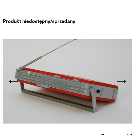
Produkt niedostępny/sprzedany
01
20