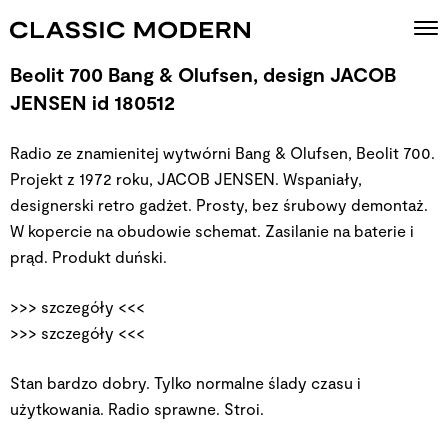
Beolit 700 Bang & Olufsen, design JACOB
JENSEN id 180512
Radio ze znamienitej wytwórni Bang & Olufsen, Beolit 700.
Projekt z 1972 roku, JACOB JENSEN. Wspaniały,
designerski retro gadżet. Prosty, bez śrubowy demontaż.
W kopercie na obudowie schemat. Zasilanie na baterie i
prąd. Produkt duński.
>>> szczegóły <<<
>>> szczegóły <<<
Stan bardzo dobry. Tylko normalne ślady czasu i
użytkowania. Radio sprawne. Stroi.