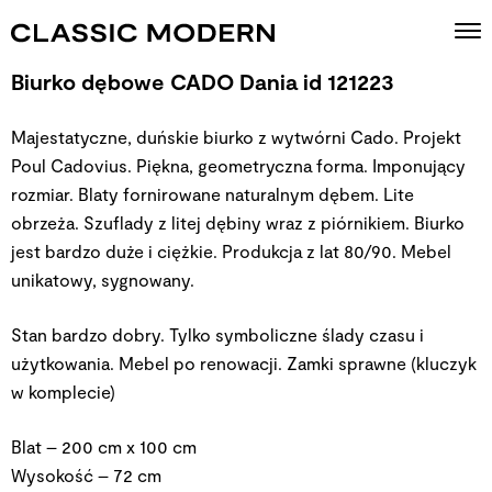
Biurko dębowe CADO Dania id 121223
Majestatyczne, duńskie biurko z wytwórni Cado. Projekt
Poul Cadovius. Piękna, geometryczna forma. Imponujący
rozmiar. Blaty fornirowane naturalnym dębem. Lite
obrzeża. Szuflady z litej dębiny wraz z piórnikiem. Biurko
jest bardzo duże i ciężkie. Produkcja z lat 80/90. Mebel
unikatowy, sygnowany.
Stan bardzo dobry. Tylko symboliczne ślady czasu i
użytkowania. Mebel po renowacji. Zamki sprawne (kluczyk
w komplecie)
Blat – 200 cm x 100 cm
Wysokość – 72 cm