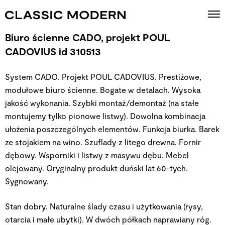
Biuro ścienne CADO, projekt POUL
CADOVIUS id 310513
System CADO. Projekt POUL CADOVIUS. Prestiżowe,
modułowe biuro ścienne. Bogate w detalach. Wysoka
jakość wykonania. Szybki montaż/demontaż (na stałe
montujemy tylko pionowe listwy). Dowolna kombinacja
ułożenia poszczególnych elementów. Funkcja biurka. Barek
ze stojakiem na wino. Szuflady z litego drewna. Fornir
dębowy. Wsporniki i listwy z masywu dębu. Mebel
olejowany. Oryginalny produkt duński lat 60-tych.
Sygnowany.
Stan dobry. Naturalne ślady czasu i użytkowania (rysy,
otarcia i małe ubytki). W dwóch półkach naprawiany róg.