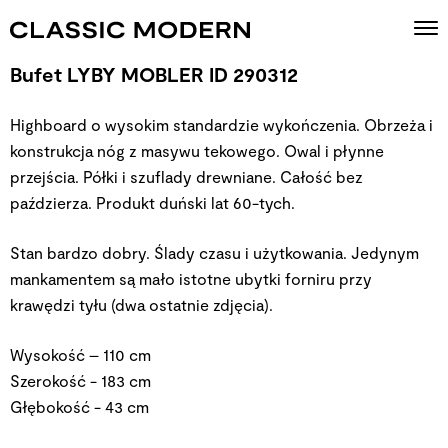
Bufet LYBY MOBLER ID 290312
Highboard o wysokim standardzie wykończenia. Obrzeża i
konstrukcja nóg z masywu tekowego. Owal i płynne
przejścia. Półki i szuflady drewniane. Całość bez
paździerza. Produkt duński lat 60-tych.
Stan bardzo dobry. Ślady czasu i użytkowania. Jedynym
mankamentem są mało istotne ubytki forniru przy
krawędzi tyłu (dwa ostatnie zdjęcia).
Wysokość – 110 cm
Szerokość - 183 cm
Głębokość - 43 cm