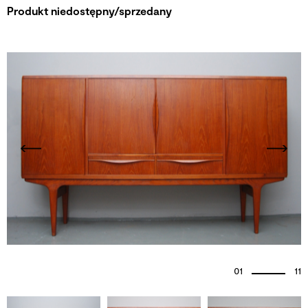
Produkt niedostępny/sprzedany
01
11