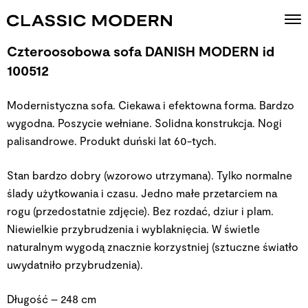
Czteroosobowa sofa DANISH MODERN id
100512
Modernistyczna sofa. Ciekawa i efektowna forma. Bardzo
wygodna. Poszycie wełniane. Solidna konstrukcja. Nogi
palisandrowe. Produkt duński lat 60-tych.
Stan bardzo dobry (wzorowo utrzymana). Tylko normalne
ślady użytkowania i czasu. Jedno małe przetarciem na
rogu (przedostatnie zdjęcie). Bez rozdać, dziur i plam.
Niewielkie przybrudzenia i wyblaknięcia. W świetle
naturalnym wygodą znacznie korzystniej (sztuczne światło
uwydatniło przybrudzenia).
Długość – 248 cm