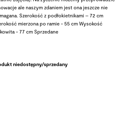
nowacje ale naszym zdaniem jest ona jeszcze nie
magana. Szerokość z podłokietnikami – 72 cm
erokość mierzona po ramie - 55 cm Wysokość
łkowita - 77 cm
Sprzedane
odukt niedostępny/sprzedany