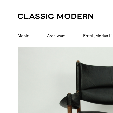
Meble
Archiwum
Fotel „Modus L