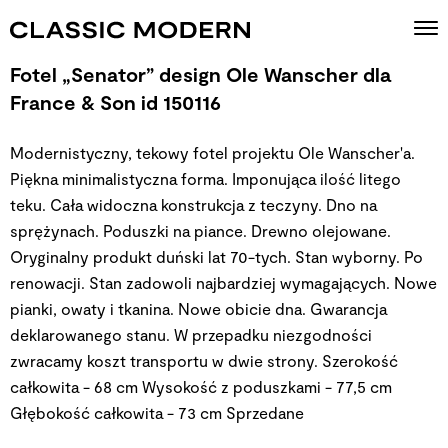
Fotel „Senator” design Ole Wanscher dla
France & Son id 150116
Modernistyczny, tekowy fotel projektu Ole Wanscher'a.
Piękna minimalistyczna forma. Imponująca ilość litego
teku. Cała widoczna konstrukcja z teczyny. Dno na
sprężynach. Poduszki na piance. Drewno olejowane.
Oryginalny produkt duński lat 70-tych. Stan wyborny. Po
renowacji. Stan zadowoli najbardziej wymagających. Nowe
pianki, owaty i tkanina. Nowe obicie dna. Gwarancja
deklarowanego stanu. W przepadku niezgodności
zwracamy koszt transportu w dwie strony. Szerokość
całkowita - 68 cm Wysokość z poduszkami - 77,5 cm
Głębokość całkowita - 73 cm
Sprzedane