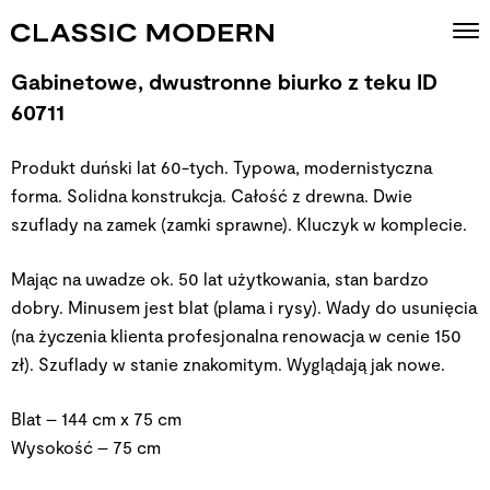
Gabinetowe, dwustronne biurko z teku ID
60711
Produkt duński lat 60-tych. Typowa, modernistyczna
forma. Solidna konstrukcja. Całość z drewna. Dwie
szuflady na zamek (zamki sprawne). Kluczyk w komplecie.
Mając na uwadze ok. 50 lat użytkowania, stan bardzo
dobry. Minusem jest blat (plama i rysy). Wady do usunięcia
(na życzenia klienta profesjonalna renowacja w cenie 150
zł). Szuflady w stanie znakomitym. Wyglądają jak nowe.
Blat – 144 cm x 75 cm
Wysokość – 75 cm