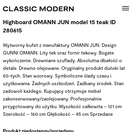
Highboard OMANN JUN model 15 teak ID
280615
Wytworny bufet z manufaktury OMANN JUN. Design
GUNNI OMANN. Lity tek oraz fornir tekowy. Bogate
wykończenie. Drewniane szuflady. Absolutna dbałość o
detale. Drewno olejowane. Oryginalny produkt duński lat
60-tych. Stan wzorowy. Symboliczne ślady czasu i
użytkowania. Żadnych uszkodzeń. Zadbany środek. Stan
zadowoli każdego. Kupujący otrzymuje mebel
zakonserwowany/zaolejowany. Profesjonalnie
przygotowany do użytku. Wysokość całkowita – 121 cm
Szerokość – 160 cm Głębokość – 45 cm
Sprzedane
Produkt niedostępny/sprzedany