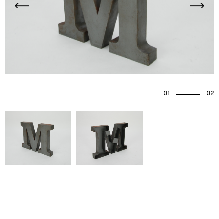
01
02