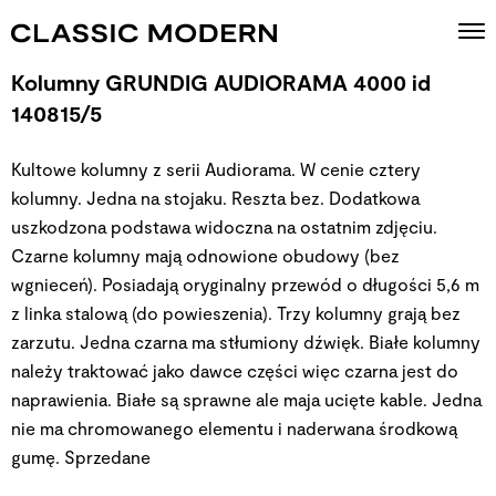
Kolumny GRUNDIG AUDIORAMA 4000 id
140815/5
Kultowe kolumny z serii Audiorama. W cenie cztery
kolumny. Jedna na stojaku. Reszta bez. Dodatkowa
uszkodzona podstawa widoczna na ostatnim zdjęciu.
Czarne kolumny mają odnowione obudowy (bez
wgnieceń). Posiadają oryginalny przewód o długości 5,6 m
z linka stalową (do powieszenia). Trzy kolumny grają bez
zarzutu. Jedna czarna ma stłumiony dźwięk. Białe kolumny
należy traktować jako dawce części więc czarna jest do
naprawienia. Białe są sprawne ale maja ucięte kable. Jedna
nie ma chromowanego elementu i naderwana środkową
gumę.
Sprzedane