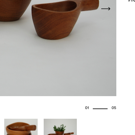
01
05