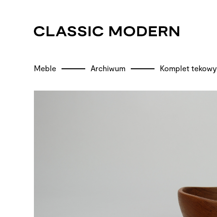
Meble
Archiwum
Komplet tekowyc