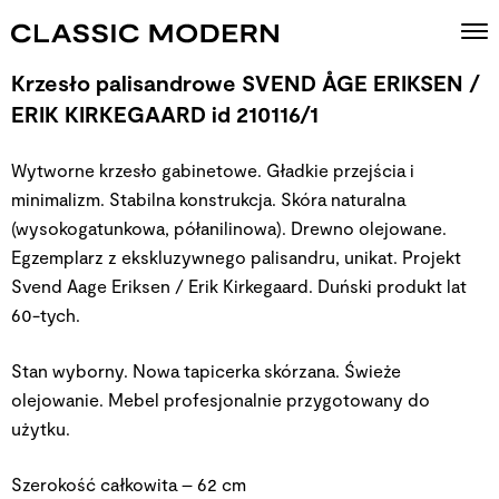
Krzesło palisandrowe SVEND ÅGE ERIKSEN /
ERIK KIRKEGAARD id 210116/1
Wytworne krzesło gabinetowe. Gładkie przejścia i
minimalizm. Stabilna konstrukcja. Skóra naturalna
(wysokogatunkowa, półanilinowa). Drewno olejowane.
Egzemplarz z ekskluzywnego palisandru, unikat. Projekt
Svend Aage Eriksen / Erik Kirkegaard. Duński produkt lat
60-tych.
Stan wyborny. Nowa tapicerka skórzana. Świeże
olejowanie. Mebel profesjonalnie przygotowany do
użytku.
Szerokość całkowita – 62 cm