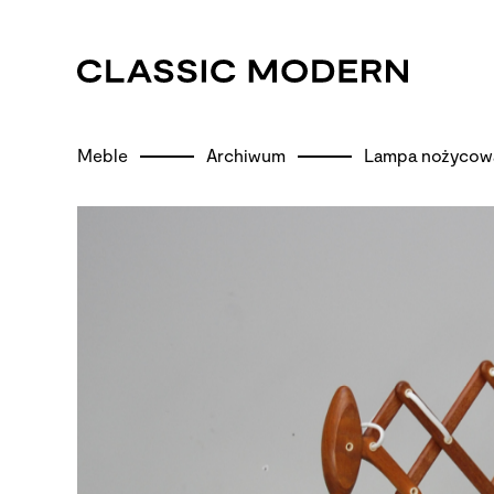
Meble
Archiwum
Lampa nożycowa 