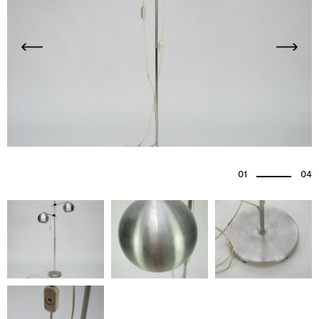
01
04