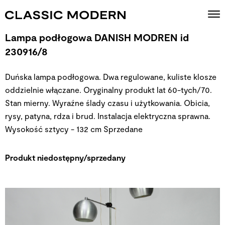
Lampa podłogowa DANISH MODREN id
230916/8
Duńska lampa podłogowa. Dwa regulowane, kuliste klosze
oddzielnie włączane. Oryginalny produkt lat 60-tych/70.
Stan mierny. Wyraźne ślady czasu i użytkowania. Obicia,
rysy, patyna, rdza i brud. Instalacja elektryczna sprawna.
Wysokość sztycy - 132 cm
Sprzedane
Produkt niedostępny/sprzedany