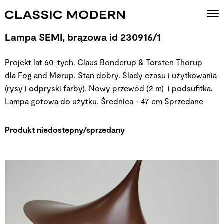
Lampa SEMI, brązowa id 230916/1
Projekt lat 60-tych. Claus Bonderup & Torsten Thorup
dla Fog and Mørup. Stan dobry. Ślady czasu i użytkowania
(rysy i odpryski farby). Nowy przewód (2 m) i podsufitka.
Lampa gotowa do użytku. Średnica - 47 cm
Sprzedane
Produkt niedostępny/sprzedany