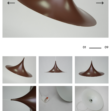
01
09