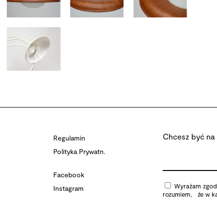
Chcesz być na 
Regulamin
Polityka Prywatn.
Facebook
Wyrażam zgodę 
Instagram
rozumiem, że w ka