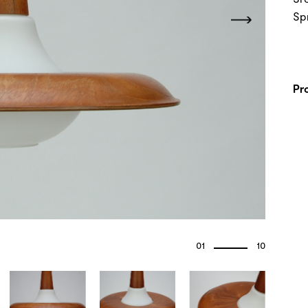
Sp
Pr
01
10