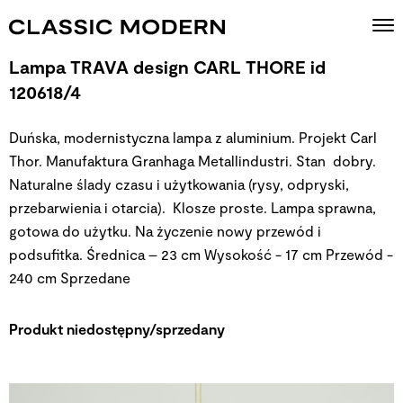
Lampa TRAVA design CARL THORE id
120618/4
Duńska, modernistyczna lampa z aluminium. Projekt Carl
Thor. Manufaktura Granhaga Metallindustri. Stan dobry.
Naturalne ślady czasu i użytkowania (rysy, odpryski,
przebarwienia i otarcia). Klosze proste. Lampa sprawna,
gotowa do użytku. Na życzenie nowy przewód i
podsufitka. Średnica – 23 cm Wysokość - 17 cm Przewód -
240 cm
Sprzedane
Produkt niedostępny/sprzedany