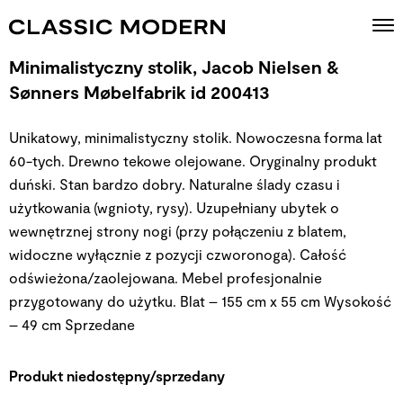
Minimalistyczny stolik, Jacob Nielsen &
Sønners Møbelfabrik id 200413
Unikatowy, minimalistyczny stolik. Nowoczesna forma lat
60-tych. Drewno tekowe olejowane. Oryginalny produkt
duński. Stan bardzo dobry. Naturalne ślady czasu i
użytkowania (wgnioty, rysy). Uzupełniany ubytek o
wewnętrznej strony nogi (przy połączeniu z blatem,
widoczne wyłącznie z pozycji czworonoga). Całość
odświeżona/zaolejowana. Mebel profesjonalnie
przygotowany do użytku. Blat – 155 cm x 55 cm Wysokość
– 49 cm
Sprzedane
Produkt niedostępny/sprzedany