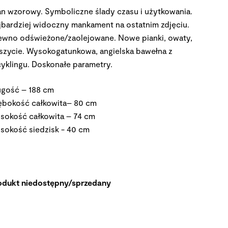
an wzorowy. Symboliczne ślady czasu i użytkowania.
jbardziej widoczny mankament na ostatnim zdjęciu.
ewno odświeżone/zaolejowane. Nowe pianki, owaty,
szycie. Wysokogatunkowa, angielska bawełna z
cyklingu. Doskonałe parametry.
ugość – 188 cm
ębokość całkowita– 80 cm
sokość całkowita – 74 cm
sokość siedzisk - 40 cm
odukt niedostępny/sprzedany