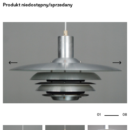
Produkt niedostępny/sprzedany
01
08