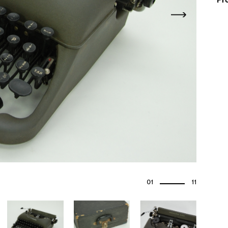
01
11