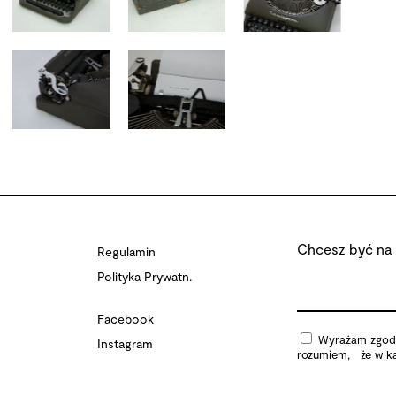
Chcesz być na 
Regulamin
Polityka Prywatn.
Facebook
Wyrażam zgodę 
Instagram
rozumiem, że w ka