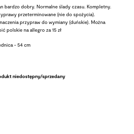
an bardzo dobry. Normalne ślady czasu. Kompletny.
zyprawy przeterminowane (nie do spożycia).
naczenia przypraw do wymiany (duńskie). Można
ić polskie na allegro za 15 zł
ednica - 54 cm
odukt niedostępny/sprzedany