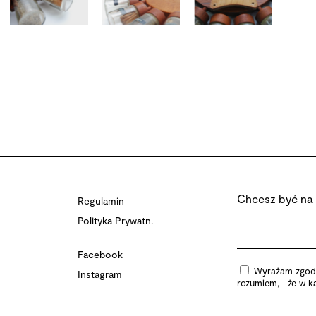
Chcesz być na 
Regulamin
Polityka Prywatn.
Facebook
Wyrażam zgodę 
Instagram
rozumiem, że w ka