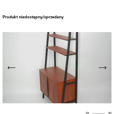
Produkt niedostępny/sprzedany
01
10