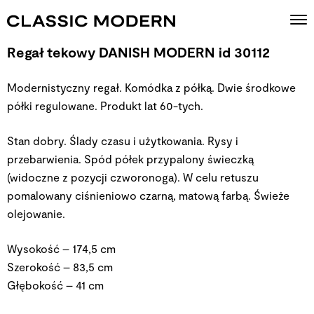
Regał tekowy DANISH MODERN id 30112
Modernistyczny regał. Komódka z półką. Dwie środkowe
półki regulowane. Produkt lat 60-tych.
Stan dobry. Ślady czasu i użytkowania. Rysy i
przebarwienia. Spód półek przypalony świeczką
(widoczne z pozycji czworonoga). W celu retuszu
pomalowany ciśnieniowo czarną, matową farbą. Świeże
olejowanie.
Wysokość – 174,5 cm
Szerokość – 83,5 cm
Głębokość – 41 cm