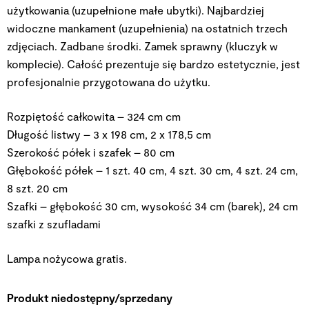
użytkowania (uzupełnione małe ubytki). Najbardziej
widoczne mankament (uzupełnienia) na ostatnich trzech
zdjęciach. Zadbane środki. Zamek sprawny (kluczyk w
komplecie). Całość prezentuje się bardzo estetycznie, jest
profesjonalnie przygotowana do użytku.
Rozpiętość całkowita – 324 cm cm
Długość listwy – 3 x 198 cm, 2 x 178,5 cm
Szerokość półek i szafek – 80 cm
Głębokość półek – 1 szt. 40 cm, 4 szt. 30 cm, 4 szt. 24 cm,
8 szt. 20 cm
Szafki – głębokość 30 cm, wysokość 34 cm (barek), 24 cm
szafki z szufladami
Lampa nożycowa gratis.
Produkt niedostępny/sprzedany