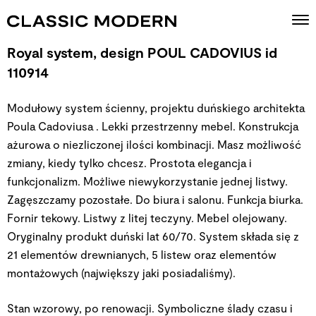
Royal system, design POUL CADOVIUS id
110914
Modułowy system ścienny, projektu duńskiego architekta
Poula Cadoviusa . Lekki przestrzenny mebel. Konstrukcja
ażurowa o niezliczonej ilości kombinacji. Masz możliwość
zmiany, kiedy tylko chcesz. Prostota elegancja i
funkcjonalizm. Możliwe niewykorzystanie jednej listwy.
Zagęszczamy pozostałe. Do biura i salonu. Funkcja biurka.
Fornir tekowy. Listwy z litej teczyny. Mebel olejowany.
Oryginalny produkt duński lat 60/70. System składa się z
21 elementów drewnianych, 5 listew oraz elementów
montażowych (największy jaki posiadaliśmy).
Stan wzorowy, po renowacji. Symboliczne ślady czasu i