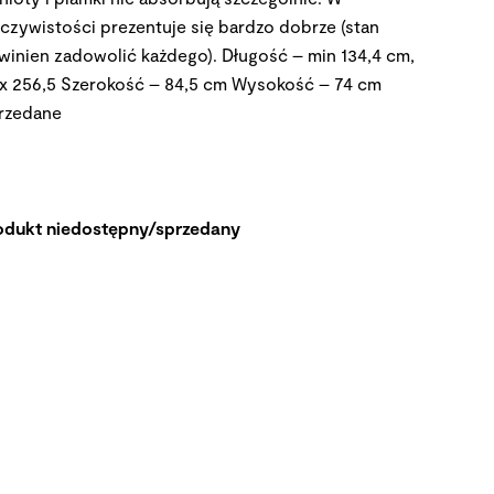
eczywistości prezentuje się bardzo dobrze (stan
winien zadowolić każdego). Długość – min 134,4 cm,
x 256,5 Szerokość – 84,5 cm Wysokość – 74 cm
rzedane
odukt niedostępny/sprzedany