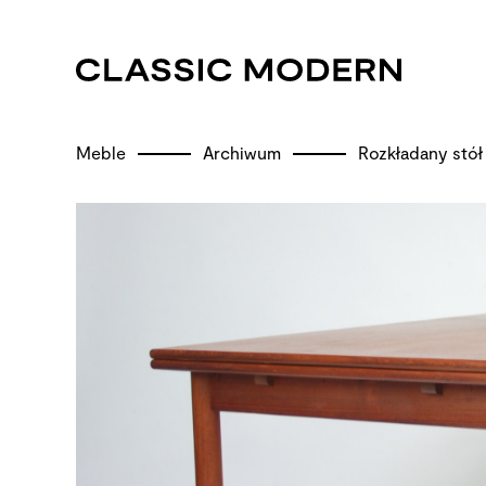
Meble
Archiwum
Rozkładany stó