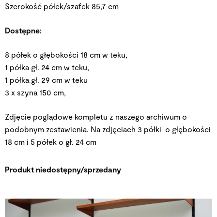
Szerokość półek/szafek 85,7 cm
Dostępne:
8 półek o głębokości 18 cm w teku,
1 półka gł. 24 cm w teku,
1 półka gł. 29 cm w teku
3 x szyna 150 cm,
Zdjęcie poglądowe kompletu z naszego archiwum o
podobnym zestawienia. Na zdjęciach 3 półki o głębokości
18 cm i 5 półek o gł. 24 cm
Produkt niedostępny/sprzedany