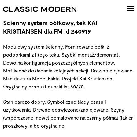
Ścienny system półkowy, tek KAI
KRISTIANSEN dla FM id 240919
Modułowy system ścienny. Fornirowane półki z
podpórkami z litego teku. Szybki montaż/demontaż.
Dowolna konfiguracja poszczególnych elementów.
Możliwość dokładania kolejnych sekcji. Drewno olejowane.
Manufaktura Møbel Fakta. Projekt Kai Kristiansen.
Oryginalny produkt duński lat 60/70.
Stan bardzo dobry. Symboliczne ślady czasu i
użytkowania. Drewno odświeżone/zaolejowane. Szyny
(współczesne, nowe) pomalowane na czarny półmat (lakier
proszkowy) albo oryginalne.