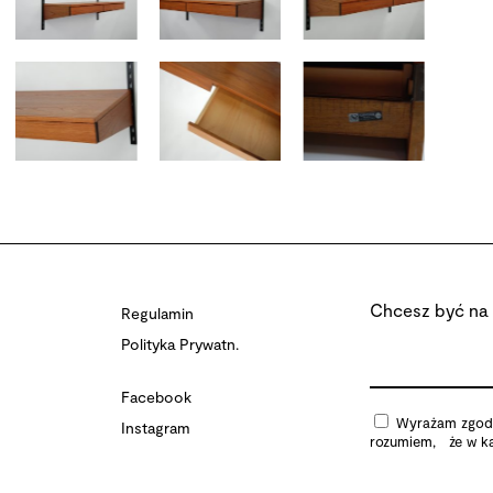
Chcesz być na 
Regulamin
Polityka Prywatn.
Facebook
Wyrażam zgodę 
Instagram
rozumiem, że w ka