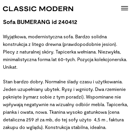
Sofa BUMERANG id 240412
Wyjątkowa, modernistyczna sofa. Bardzo solidna
konstrukcja z litego drewna (prawdopodobnie jesion).
Plecy z naturalnej skóry. Tapicerka wełniana. Niezwykła,
minimalistyczna forma lat 60-tych. Pozycja kolekcjonerska.
Unikat.
Stan bardzo dobry. Normalne ślady czasu i użytkowania.
Jeden uzupełniany ubytek. Rysy i wgnioty. Dwa rzemienie
pęknięte (rymarz sobie z tym poradzi). Wspominane nie
wpływają negatywnie na wizualny odbiór mebla. Tapicerka,
pianka i owata, nowa. Tkanina wysoko gatunkowa (cena
detaliczna 259 zł za mb, do tej sofy użyto 4,5 m , faktura
zakupu do wglądu). Konstrukcja stabilna, idealna.