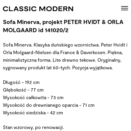
Sofa Minerva, projekt PETER HVIDT & ORLA
MOLGAARD id 141020/2
Sofa Minerva. Klasyka duńskiego wzornictwa. Peter Hvidt i
Orla Molgaard-Nielsen dla France & Daverkosen. Piękna,
minimalistyczna forma. Lite drewno tekowe. Oryginalny,
sygnowany produkt lat 60-tych. Pozycja wyjątkowa.
Długość - 192 cm
Głębokość - 77 cm
Wysokość całkowita - 73 cm
Wysokość do drewnianego oparcia - 71 cm
Wysokość siedziska - 42 cm
Stan wzorowy, po renowacji.