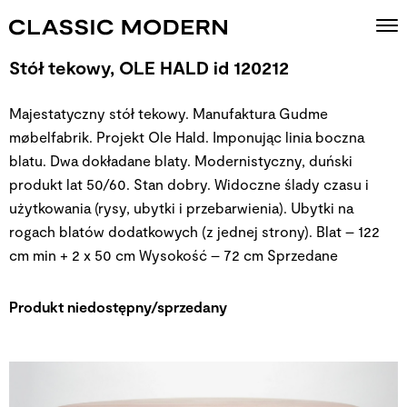
Stół tekowy, OLE HALD id 120212
Majestatyczny stół tekowy. Manufaktura Gudme
møbelfabrik. Projekt Ole Hald. Imponując linia boczna
blatu. Dwa dokładane blaty. Modernistyczny, duński
produkt lat 50/60. Stan dobry. Widoczne ślady czasu i
użytkowania (rysy, ubytki i przebarwienia). Ubytki na
rogach blatów dodatkowych (z jednej strony). Blat – 122
cm min + 2 x 50 cm Wysokość – 72 cm
Sprzedane
Produkt niedostępny/sprzedany