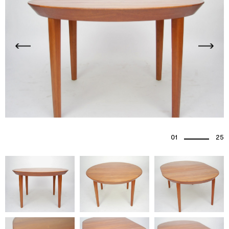
01
25