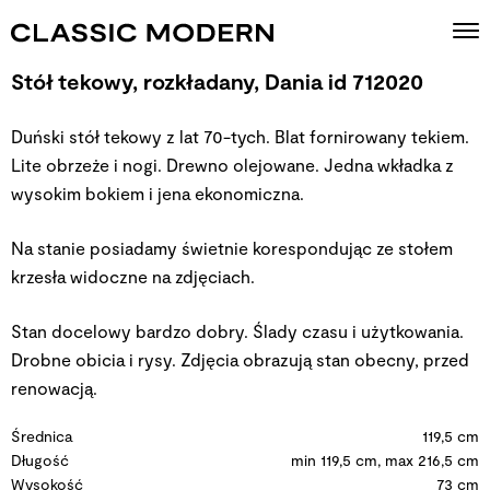
Stół tekowy, rozkładany, Dania id 712020
Duński stół tekowy z lat 70-tych. Blat fornirowany tekiem.
Lite obrzeże i nogi. Drewno olejowane. Jedna wkładka z
wysokim bokiem i jena ekonomiczna.
Na stanie posiadamy świetnie korespondując ze stołem
krzesła widoczne na zdjęciach.
Stan docelowy bardzo dobry. Ślady czasu i użytkowania.
Drobne obicia i rysy. Zdjęcia obrazują stan obecny, przed
renowacją.
Średnica
119,5 cm
Długość
min 119,5 cm, max 216,5 cm
Wysokość
73 cm