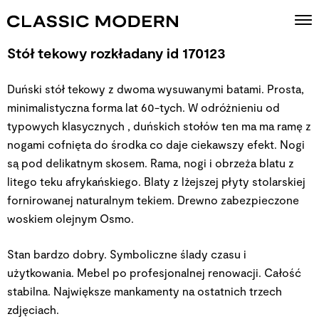
Stół tekowy rozkładany id 170123
Duński stół tekowy z dwoma wysuwanymi batami. Prosta,
minimalistyczna forma lat 60-tych. W odróżnieniu od
typowych klasycznych , duńskich stołów ten ma ma ramę z
nogami cofnięta do środka co daje ciekawszy efekt. Nogi
są pod delikatnym skosem. Rama, nogi i obrzeża blatu z
litego teku afrykańskiego. Blaty z lżejszej płyty stolarskiej
fornirowanej naturalnym tekiem. Drewno zabezpieczone
woskiem olejnym Osmo.
Stan bardzo dobry. Symboliczne ślady czasu i
użytkowania. Mebel po profesjonalnej renowacji. Całość
stabilna. Największe mankamenty na ostatnich trzech
zdjęciach.