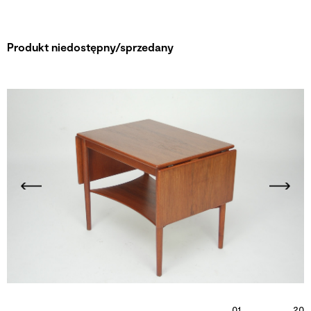
Produkt niedostępny/sprzedany
01
20