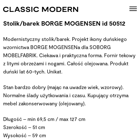
Stolik/barek BORGE MOGENSEN id 50512
Modernistyczny stolik/barek. Projekt ikony duńskiego
wzornictwa BORGE MOGENSENa dla SOBORG
MOBELFABRIK. Ciekawa i praktyczna forma. Fornir tekowy
z litymi obrzeżami i nogami. Całość olejowana. Produkt
duński lat 60-tych. Unikat.
Stan bardzo dobry (mając na uwadze wiek, wzorowy).
Normalne ślady użytkowania i czasu. Kupujący otrzyma
mebel zakonserwowany (olejowany).
Długość – min 69,5 cm / max 127 cm
Szerokość – 51 cm
Wysokość – 59 cm