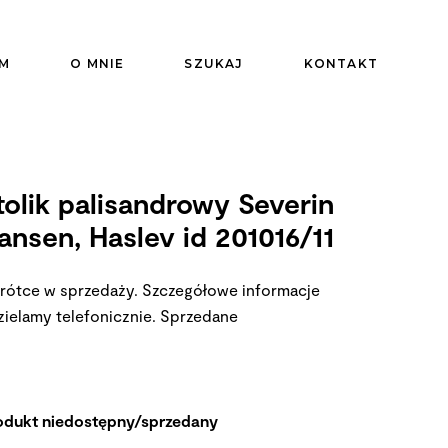
M
O MNIE
SZUKAJ
KONTAKT
tolik palisandrowy Severin
ansen, Haslev id 201016/11
rótce w sprzedaży. Szczegółowe informacje
zielamy telefonicznie.
Sprzedane
odukt niedostępny/sprzedany