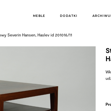
MEBLE
DODATKI
ARCHIWU
owy Severin Hansen, Haslev id 201016/11
S
H
Wk
ud
Pr