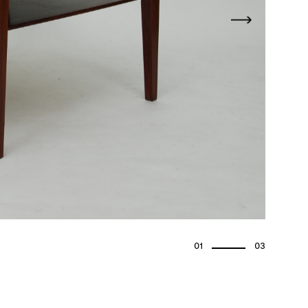
01
03