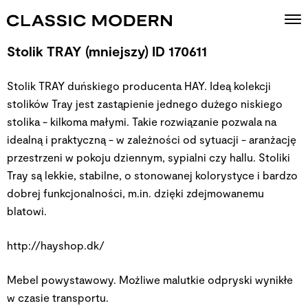
Stolik TRAY (mniejszy) ID 170611
Stolik TRAY duńskiego producenta HAY. Ideą kolekcji
stolików Tray jest zastąpienie jednego dużego niskiego
stolika - kilkoma małymi. Takie rozwiązanie pozwala na
idealną i praktyczną - w zależności od sytuacji - aranżację
przestrzeni w pokoju dziennym, sypialni czy hallu. Stoliki
Tray są lekkie, stabilne, o stonowanej kolorystyce i bardzo
dobrej funkcjonalności, m.in. dzięki zdejmowanemu
blatowi.
http://hayshop.dk/
Mebel powystawowy. Możliwe malutkie odpryski wynikłe
w czasie transportu.