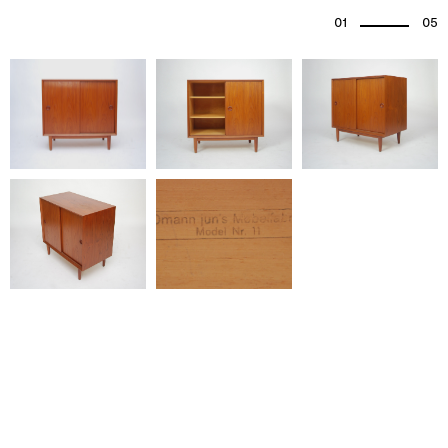
01
05