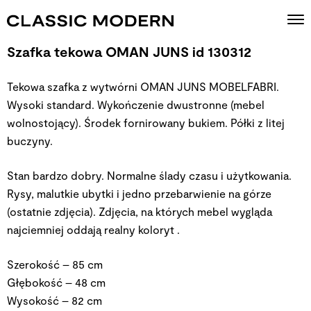
Szafka tekowa OMAN JUNS id 130312
Tekowa szafka z wytwórni OMAN JUNS MOBELFABRI.
Wysoki standard. Wykończenie dwustronne (mebel
wolnostojący). Środek fornirowany bukiem. Półki z litej
buczyny.
Stan bardzo dobry. Normalne ślady czasu i użytkowania.
Rysy, malutkie ubytki i jedno przebarwienie na górze
(ostatnie zdjęcia). Zdjęcia, na których mebel wygląda
najciemniej oddają realny koloryt .
Szerokość – 85 cm
Głębokość – 48 cm
Wysokość – 82 cm