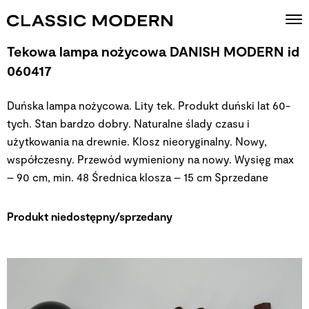
Tekowa lampa nożycowa DANISH MODERN id
060417
Duńska lampa nożycowa. Lity tek. Produkt duński lat 60-
tych. Stan bardzo dobry. Naturalne ślady czasu i
użytkowania na drewnie. Klosz nieoryginalny. Nowy,
współczesny. Przewód wymieniony na nowy. Wysięg max
– 90 cm, min. 48 Średnica klosza – 15 cm
Sprzedane
Produkt niedostępny/sprzedany