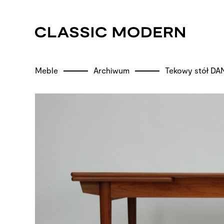
Meble
Archiwum
Tekowy stół DA