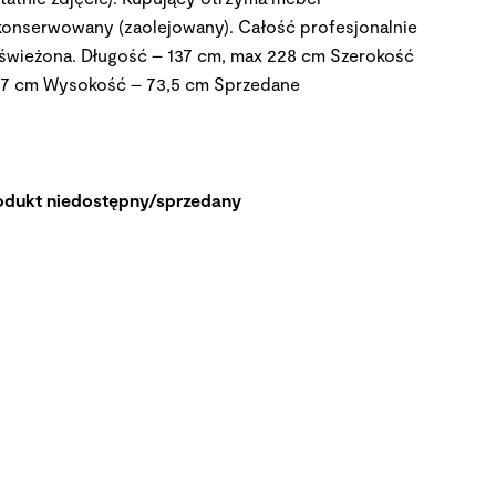
konserwowany (zaolejowany). Całość profesjonalnie
świeżona. Długość – 137 cm, max 228 cm Szerokość
87 cm Wysokość – 73,5 cm
Sprzedane
odukt niedostępny/sprzedany