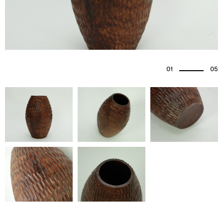
01
05