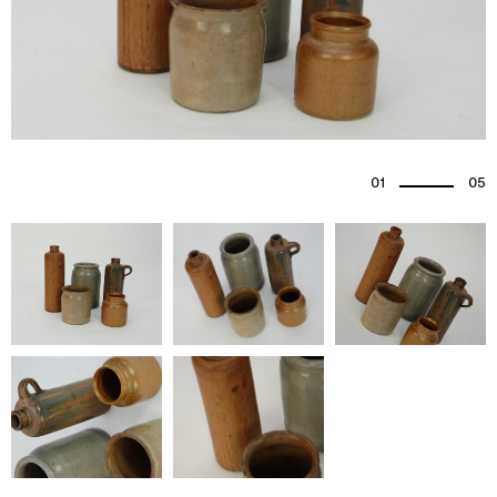
01
05